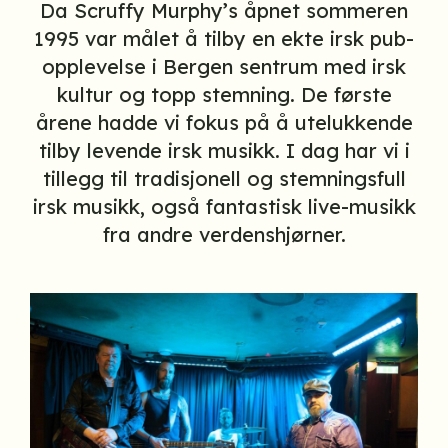
Da Scruffy Murphy’s åpnet sommeren
1995 var målet å tilby en ekte irsk pub-
opplevelse i Bergen sentrum med irsk
kultur og topp stemning. De første
årene hadde vi fokus på å utelukkende
tilby levende irsk musikk. I dag har vi i
tillegg til tradisjonell og stemningsfull
irsk musikk, også fantastisk live-musikk
fra andre verdenshjørner.