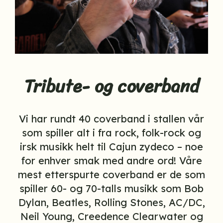
Tribute- og coverband
Vi har rundt 40 coverband i stallen vår
som spiller alt i fra rock, folk-rock og
irsk musikk helt til Cajun zydeco – noe
for enhver smak med andre ord! Våre
mest etterspurte coverband er de som
spiller 60- og 70-talls musikk som Bob
Dylan, Beatles, Rolling Stones, AC/DC,
Neil Young, Creedence Clearwater og