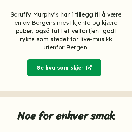
Scruffy Murphy’s har i tillegg til å være
en av Bergens mest kjente og kjære
puber, også fått et velfortjent godt
rykte som stedet for live-musikk
utenfor Bergen.
Se hva som skjer
Noe for enhver smak